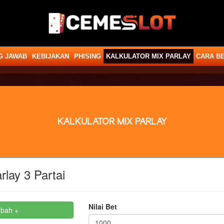
G JAWAB
KEBIJAKAN
PHISING
KALKULATOR MIX PARLAY
CARA B
KALKULATOR MIX PARLAY