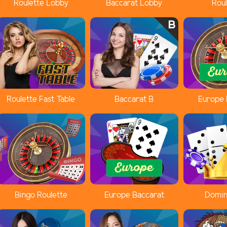
Roulette Lobby
Baccarat Lobby
Rou
Roulette Fast Table
Baccarat B
Europe 
Bingo Roulette
Europe Baccarat
Domin