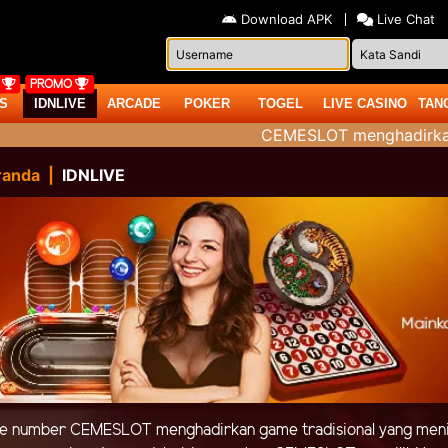
Download APK
Live Chat
O
PROMO
S
IDNLIVE
ARCADE
POKER
TOGEL
LIVE CASINO
TAN
CEMESLOT menghadirkan sistem DEPOSIT YANG SEMAKIN M
randa
IDNLIVE
e number CEMESLOT menghadirkan game tradisional yang mening