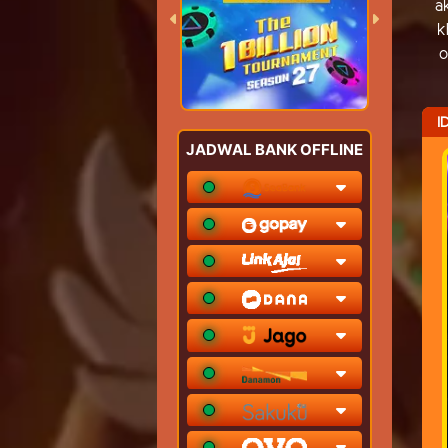
a
k
o
I
JADWAL BANK OFFLINE